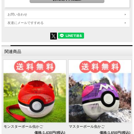
お問い合わせ
友達にメールですすめる
関連商品
モンスターボール虫かご
マスターボール虫かご
価格:1,430円(税込)
価格:1,650円(税込)