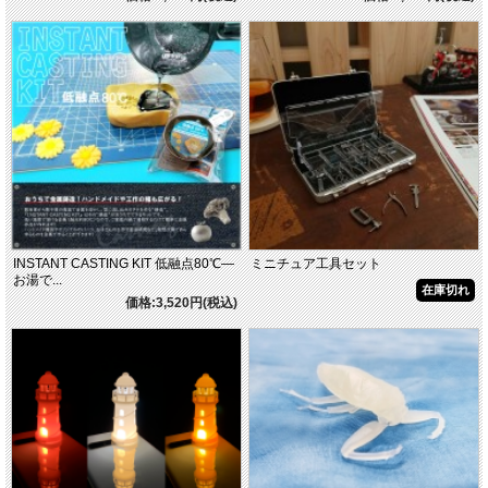
INSTANT CASTING KIT 低融点80℃―
ミニチュア工具セット
お湯で...
在庫切れ
価格:3,520円(税込)