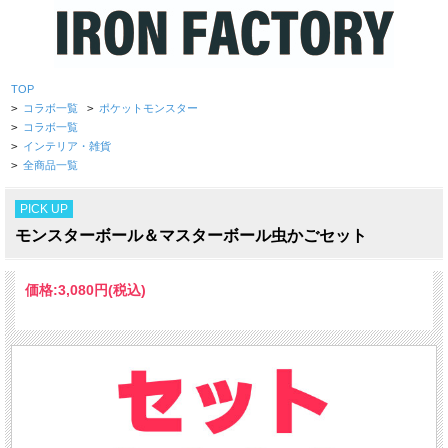
TOP
>
コラボ一覧
>
ポケットモンスター
>
コラボ一覧
>
インテリア・雑貨
>
全商品一覧
PICK UP
モンスターボール＆マスターボール虫かごセット
価格:
3,080円
(税込)