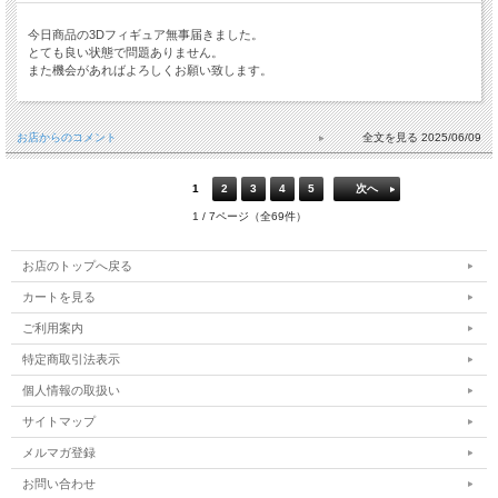
今日商品の3Dフィギュア無事届きました。
とても良い状態で問題ありません。
また機会があればよろしくお願い致します。
お店からのコメント
2025/06/09
1
2
3
4
5
次へ
1 / 7ページ（全69件）
お店のトップへ戻る
カートを見る
ご利用案内
特定商取引法表示
個人情報の取扱い
サイトマップ
メルマガ登録
お問い合わせ