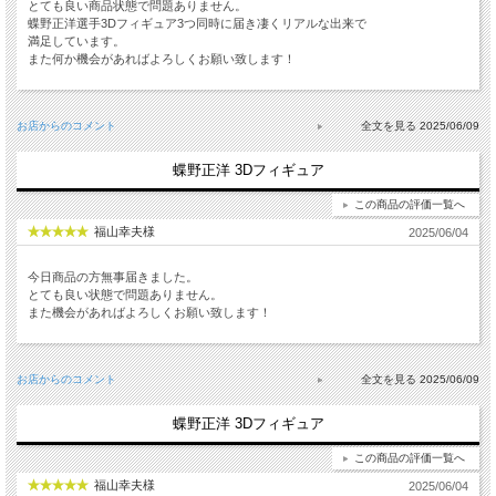
とても良い商品状態で問題ありません。
蝶野正洋選手3Dフィギュア3つ同時に届き凄くリアルな出来で
満足しています。
また何か機会があればよろしくお願い致します！
お店からのコメント
2025/06/09
蝶野正洋 3Dフィギュア
この商品の評価一覧へ
福山幸夫様
2025/06/04
今日商品の方無事届きました。
とても良い状態で問題ありません。
また機会があればよろしくお願い致します！
お店からのコメント
2025/06/09
蝶野正洋 3Dフィギュア
この商品の評価一覧へ
福山幸夫様
2025/06/04