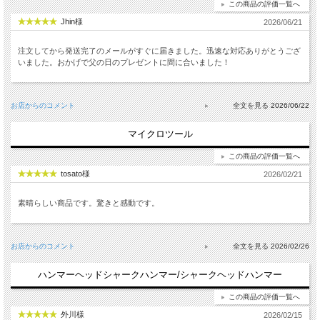
この商品の評価一覧へ
Jhin様
2026/06/21
注文してから発送完了のメールがすぐに届きました。迅速な対応ありがとうござ
いました。おかげで父の日のプレゼントに間に合いました！
お店からのコメント
2026/06/22
マイクロツール
この商品の評価一覧へ
tosato様
2026/02/21
素晴らしい商品です。驚きと感動です。
お店からのコメント
2026/02/26
ハンマーヘッドシャークハンマー/シャークヘッドハンマー
この商品の評価一覧へ
外川様
2026/02/15