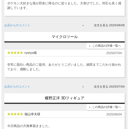
ポケモン大好きな孫が田舎に帰るのに送りました。大喜びでした。対応も良く感
謝しています。
お店からのコメント
2025/08/08
マイクロツール
この商品の評価一覧へ
ryoryo様
2025/07/04
非常に面白い商品のご提供、ありがとうございました。細部までこだわり抜かれ
ており、感動しました。
お店からのコメント
2025/07/04
蝶野正洋 3Dフィギュア
この商品の評価一覧へ
福山幸夫様
2025/06/04
今日商品の方無事届きました。