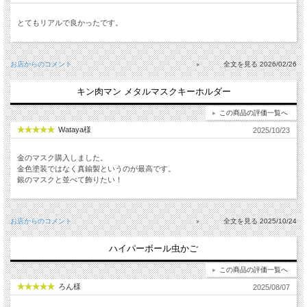
とてもリアルで良かったです。
お店からのコメント
2026/02/26
キン肉マン メタルマスクキーホルダー
この商品の評価一覧へ
Wataya様
2025/10/23
金のマスク購入しました。
金色塗装ではなく真鍮製というのが最高です。
銀のマスクと並べて飾りたい！
お店からのコメント
2025/10/24
ハイパーボール虫かご
この商品の評価一覧へ
ろん様
2025/08/07