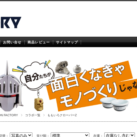
お問い合せ
商品レビュー
サイトマップ
ON FACTORY
コラボ一覧
ももいろクローバーZ
切替：
並び順：
在庫：