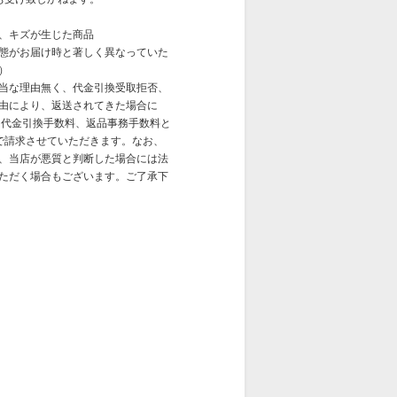
、キズが生じた商品
態がお届け時と著しく異なっていた
）
当な理由無く、代金引換受取拒否、
由により、返送されてきた場合に
、代金引換手数料、返品事務手数料と
律で請求させていただきます。なお、
、当店が悪質と判断した場合には法
ただく場合もございます。ご了承下