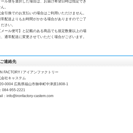
メール便を選択した場合は、お届け希望日時は指定でき
せん。
代金引換でのお支払いの場合はご利用いただけません。
通常配送よりもお時間がかかる場合がありますのでご了
ください。
【メール便可】と記載のある商品でも規定数量以上の場
は、通常配送に変更させていただく場合がございます。
ご連絡先
ON FACTORY / アイアンファクトリー
式会社キャステム
20-0004 広島県福山市御幸町中津原1808-1
：084-955-2221
ail：
info@ironfactory-castem.com