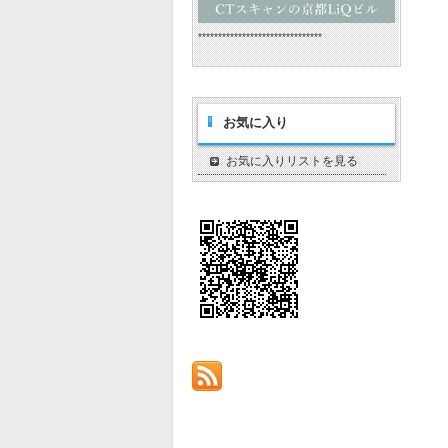
*******************************
お気に入り
お気に入りリストを見る