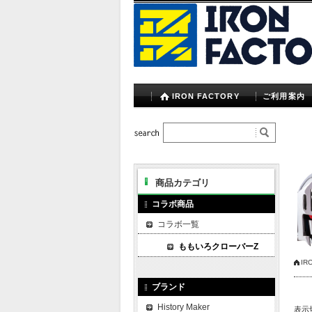
IRON FACTORY
ご利用案内
商品カテゴリ
コラボ商品
コラボ一覧
ももいろクローバーZ
IR
ブランド
History Maker
表示