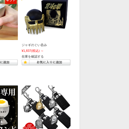
ジャギのぐい呑み
¥1,837
(税込)
～
在庫を確認する