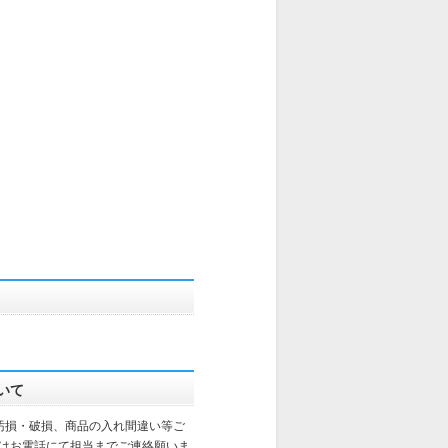
いて
汚損・破損、商品の入れ間違い等ご
はお電話にて担当までご連絡願いま