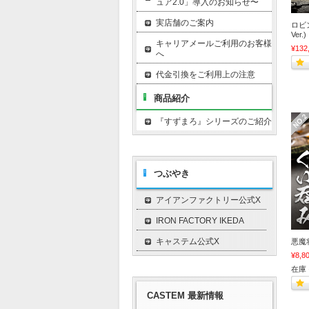
ュア2.0」導入のお知らせ〜
実店舗のご案内
ロビ
Ver.)
キャリアメールご利用のお客様
¥132
へ
代金引換をご利用上の注意
商品紹介
『すずまろ』シリーズのご紹介
つぶやき
アイアンファクトリー公式X
IRON FACTORY IKEDA
キャステム公式X
悪魔
¥8,8
在庫 
CASTEM 最新情報