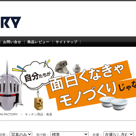
お問い合せ
商品レビュー
サイトマップ
ON FACTORY
キッチン用品・食器
切替：
並び順：
在庫：