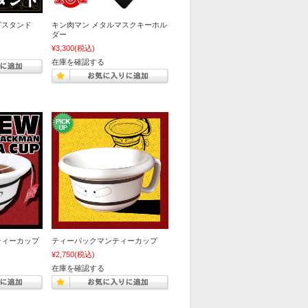
グスタンド
キン肉マン メタルマスクキーホル
ダー
¥3,300
(税込)
在庫を確認する
ティーカップ
ティーパックマンティーカップ
¥2,750
(税込)
在庫を確認する