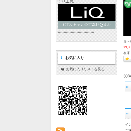
くり工房。
*******************************
赤ヘ
¥9,9
在庫 
お気に入り
お気に入りリストを見る
30
イ
ご