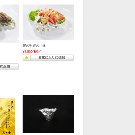
蟹の甲羅の小鉢
¥8,800
(税込)