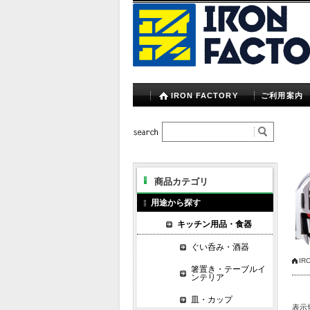
IRON FACTORY
ご利用案内
商品カテゴリ
用途から探す
キッチン用品・食器
ぐい呑み・酒器
IR
箸置き・テーブルイ
ンテリア
皿・カップ
表示