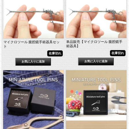
単品販売【マイクロツール 腹腔鏡手
マイクロツール 腹腔鏡手術器具セッ
術器具】
ト
在庫切れ
在庫切れ