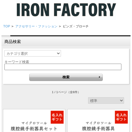
TOP
>
アクセサリー・ファッション
>
ピンズ・ブローチ
商品検索
キーワード検索
1 / 1ページ
（全8件）