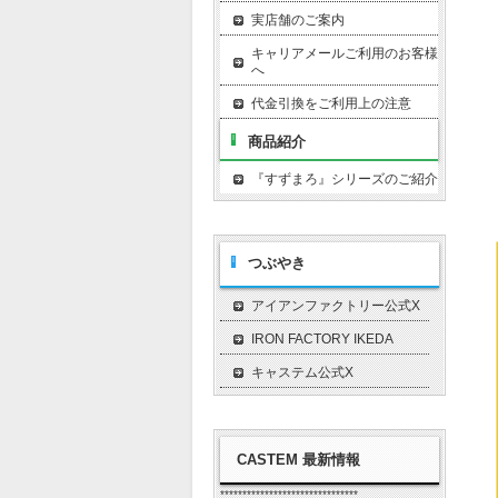
実店舗のご案内
キャリアメールご利用のお客様
へ
代金引換をご利用上の注意
商品紹介
『すずまろ』シリーズのご紹介
つぶやき
アイアンファクトリー公式X
IRON FACTORY IKEDA
キャステム公式X
CASTEM 最新情報
*******************************