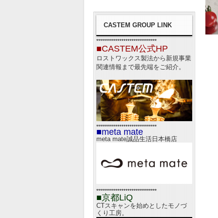
CASTEM GROUP LINK
*******************************
■CASTEM公式HP
ロストワックス製法から新規事業
関連情報まで最先端をご紹介。
*******************************
■meta mate
meta mate誠品生活日本橋店
*******************************
■京都LiQ
CTスキャンを始めとしたモノづ
くり工房。