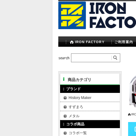
IRON FACTORY
ご利用案内
商品カテゴリ
ブランド
History Maker
すずまろ
IR
メタル
コラボ商品
コラボ一覧