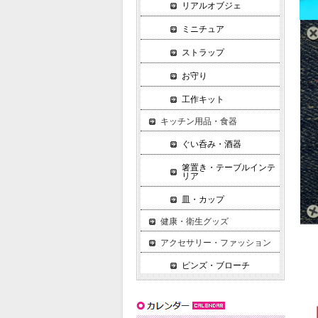
リアルオブジェ
ミニチュア
ストラップ
お守り
工作キット
キッチン用品・食器
ぐい呑み・酒器
箸置き・テーブルインテ
リア
皿・カップ
健康・衛生グッズ
アクセサリー・ファッション
ピンズ・ブローチ