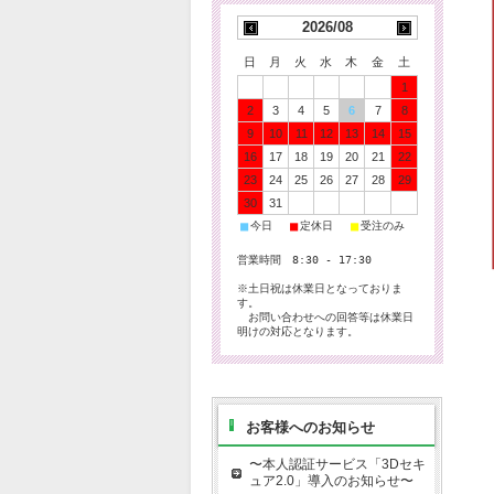
2026/08
日
月
火
水
木
金
土
1
2
3
4
5
6
7
8
9
10
11
12
13
14
15
16
17
18
19
20
21
22
23
24
25
26
27
28
29
30
31
■
■
■
今日
定休日
受注のみ
営業時間 8:30 - 17:30
※土日祝は休業日となっておりま
す。
お問い合わせへの回答等は休業日
明けの対応となります。
お客様へのお知らせ
〜本人認証サービス「3Dセキ
ュア2.0」導入のお知らせ〜