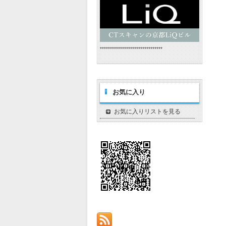
*******************************
お気に入り
お気に入りリストを見る