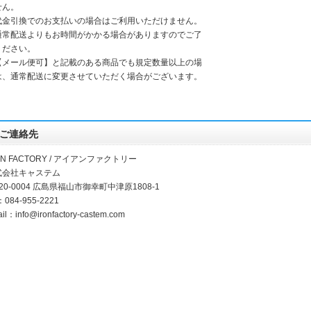
せん。
代金引換でのお支払いの場合はご利用いただけません。
通常配送よりもお時間がかかる場合がありますのでご了
ください。
【メール便可】と記載のある商品でも規定数量以上の場
は、通常配送に変更させていただく場合がございます。
ご連絡先
ON FACTORY / アイアンファクトリー
式会社キャステム
20-0004 広島県福山市御幸町中津原1808-1
：084-955-2221
ail：
info@ironfactory-castem.com