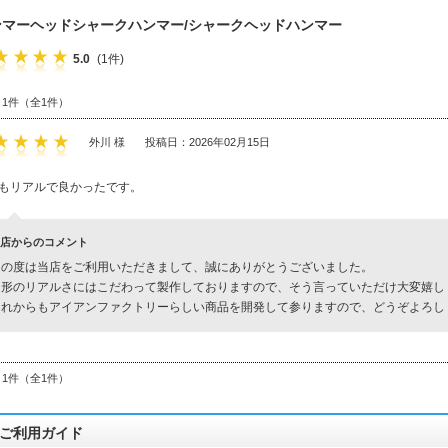
ンマーヘッドシャークハンマー/シャークヘッドハンマー
5.0
(1件)
～1件（全1件）
外川 様
投稿日：2026年02月15日
もリアルで良かったです。
店からのコメント
この度は当店をご利用いただきまして、誠にありがとうございました。
造形のリアルさにはこだわって製作しておりますので、そう言っていただけ大変嬉し
これからもアイアンファクトリーらしい商品を開発して参りますので、どうぞよろし
～1件（全1件）
ご利用ガイド