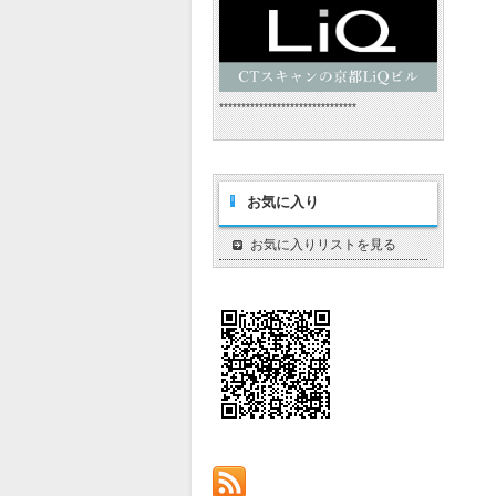
*******************************
お気に入り
お気に入りリストを見る