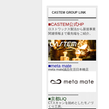
CASTEM GROUP LINK
*******************************
■CASTEM公式HP
ロストワックス製法から新規事業
関連情報まで最先端をご紹介。
*******************************
■meta mate
meta mate誠品生活日本橋店
*******************************
■京都LiQ
CTスキャンを始めとしたモノづ
くり工房。