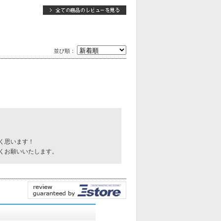
並び順：
く思います！
くお願いいたします。