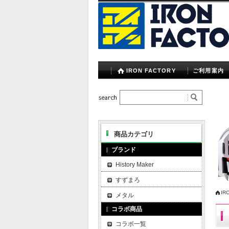
IRON FACTORY
ご利用案内
商品カテゴリ
ブランド
History Maker
すずまろ
IR
メタル
コラボ商品
コラボ一覧