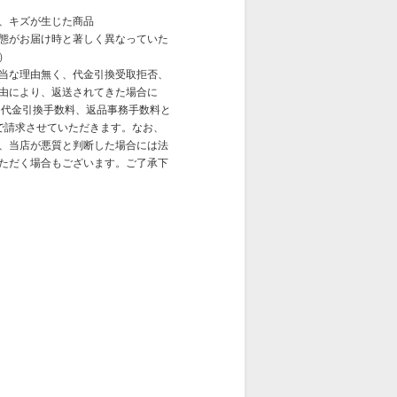
、キズが生じた商品
態がお届け時と著しく異なっていた
）
当な理由無く、代金引換受取拒否、
由により、返送されてきた場合に
、代金引換手数料、返品事務手数料と
律で請求させていただきます。なお、
、当店が悪質と判断した場合には法
ただく場合もございます。ご了承下