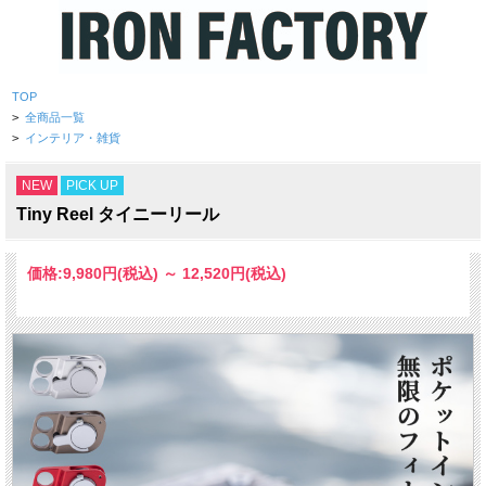
TOP
>
全商品一覧
>
インテリア・雑貨
NEW
PICK UP
Tiny Reel タイニーリール
価格:
9,980円
(税込)
～
12,520円
(税込)