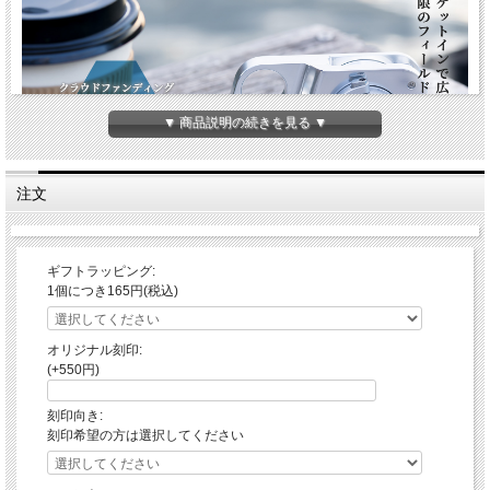
▼ 商品説明の続きを見る ▼
注文
ギフトラッピング:
1個につき165円(税込)
オリジナル刻印:
(+550円)
刻印向き:
刻印希望の方は選択してください