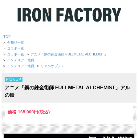
TOP
>
全商品一覧
>
コラボ一覧
>
コラボ一覧
>
アニメ「鋼の錬金術師 FULLMETAL ALCHEMIST」
>
インテリア・雑貨
>
インテリア・雑貨
>
リアルオブジェ
PICK UP
アニメ「鋼の錬金術師 FULLMETAL ALCHEMIST」アル
の鎧
価格:
165,000円
(税込)