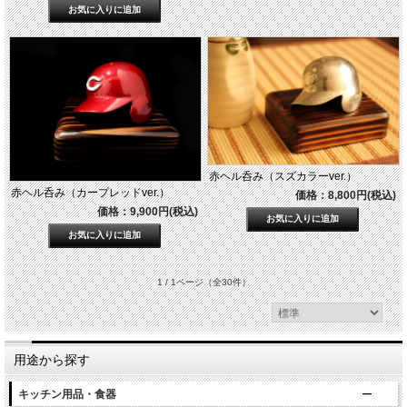
赤ヘル呑み（スズカラーver.）
赤ヘル呑み（カープレッドver.）
価格：8,800円(税込)
価格：9,900円(税込)
1 / 1ページ
（全30件）
用途から探す
キッチン用品・食器