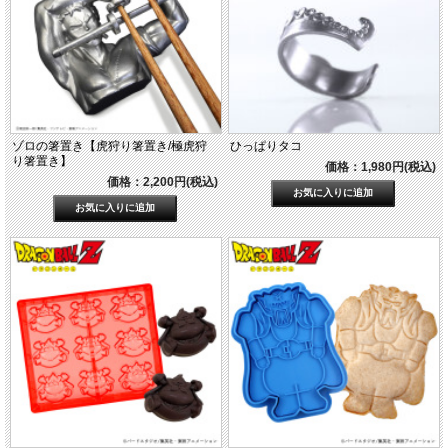
ゾロの箸置き【虎狩り箸置き/極虎狩
ひっぱりタコ
り箸置き】
価格：1,980円(税込)
価格：2,200円(税込)