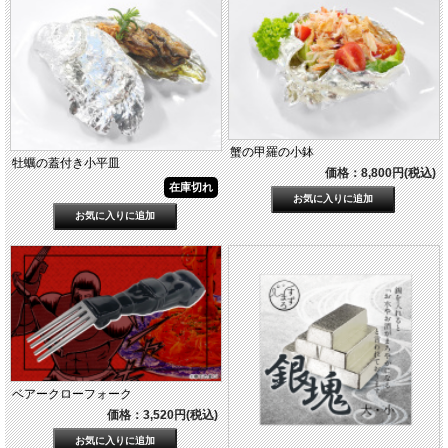
蟹の甲羅の小鉢
牡蠣の蓋付き小平皿
価格：8,800円(税込)
在庫切れ
ベアークローフォーク
価格：3,520円(税込)