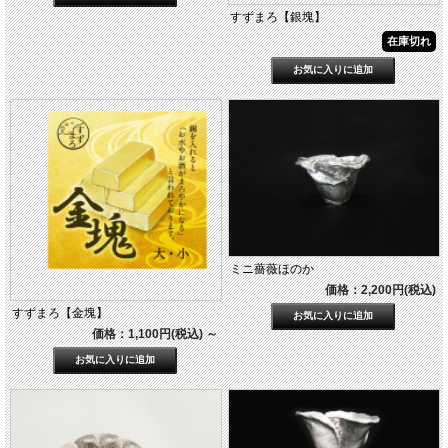
すずまろ【銀塊】
在庫切れ
ミニ薔薇ほのか
価格：2,200円(税込)
すずまろ【金塊】
価格：1,100円(税込)
～