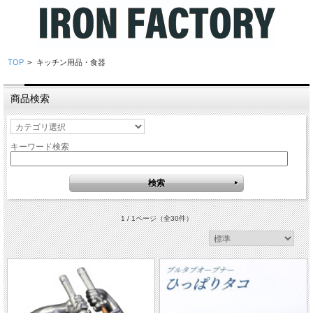
TOP
>
キッチン用品・食器
商品検索
キーワード検索
1 / 1ページ
（全30件）