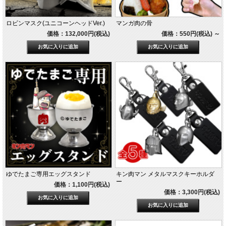
ロビンマスク(ユニコーンヘッドVer.)
マンガ肉の骨
価格：132,000円(税込)
価格：550円(税込)
～
ゆでたまご専用エッグスタンド
キン肉マン メタルマスクキーホルダ
ー
価格：1,100円(税込)
価格：3,300円(税込)