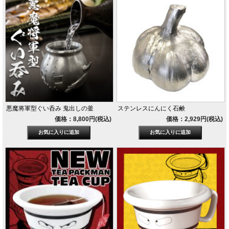
悪魔将軍型ぐい呑み 鬼出しの釜
ステンレスにんにく石鹸
価格：8,800円(税込)
価格：2,929円(税込)