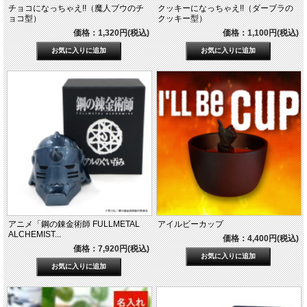
チョコになっちゃえ!!（魔人ブウのチ
クッキーになっちゃえ!!（ダーブラの
ョコ型）
クッキー型）
価格：1,320円(税込)
価格：1,100円(税込)
アニメ「鋼の錬金術師 FULLMETAL
アイルビーカップ
ALCHEMIST...
価格：4,400円(税込)
価格：7,920円(税込)