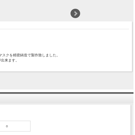
マスクを精密鋳造で製作致しました。
が出来ます。
○