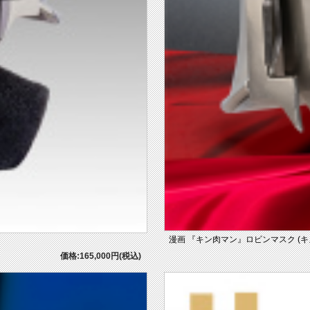
漫画 『キン肉マン』ロビンマスク (キズあ
価格:165,000円(税込)