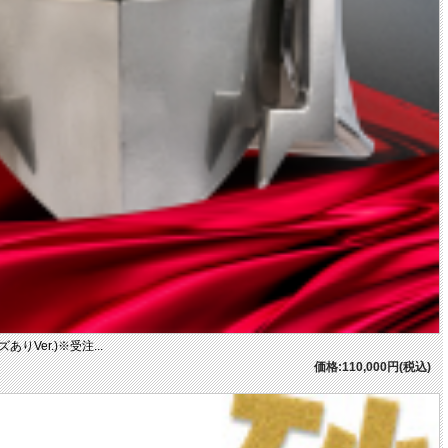
りVer.)※受注...
価格:110,000円(税込)