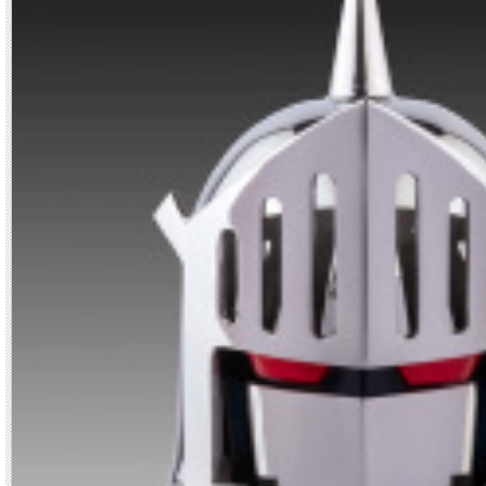
【磨き】（有限会社平田研磨 広島県福山市）